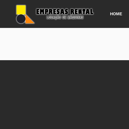
HOME
Rolo Co