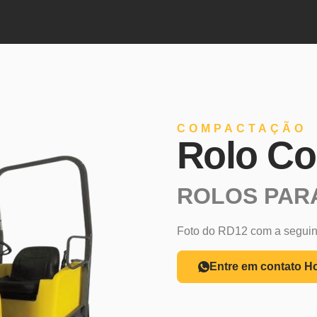
COMPACTAÇÃO
Rolo C
ROLOS PAR
Foto do RD12 com a seguint
Entre em contato H