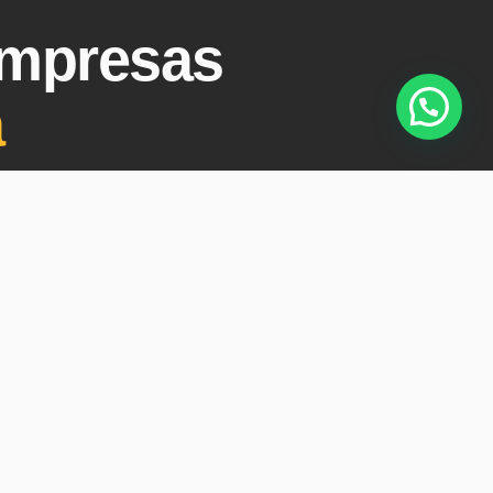
Empresas
a