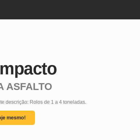
ompacto
A ASFALTO
e descrição: Rolos de 1 a 4 toneladas.
oje mesmo!