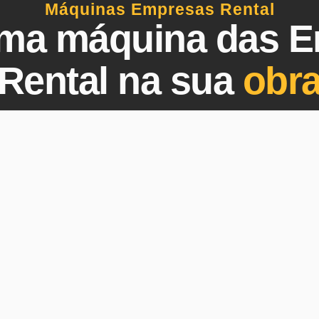
Máquinas Empresas Rental
ma máquina das 
Rental na sua
obr
Entre em contato Hoje mesmo!