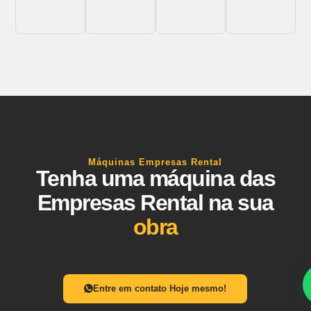
Máquinas Empresas Rental
Tenha uma máquina das
Empresas Rental na sua
obra
Entre em contato Hoje mesmo!