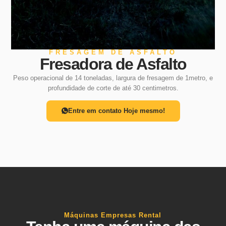
FRESAGEM DE ASFALTO
Fresadora de Asfalto
Peso operacional de 14 toneladas, largura de fresagem de 1metro, e
profundidade de corte de até 30 centimetros.
Entre em contato Hoje mesmo!
Máquinas Empresas Rental