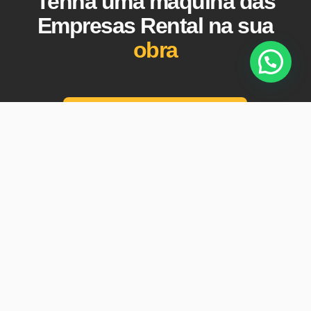
Tenha uma máquina das
Empresas Rental na sua
obra
Entre em contato Hoje mesmo!